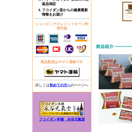
返品保証
フコイダン堂からの健康最新
情報をお届け
ショッピングクレジットローン利
用可能
商品配達はヤマト運輸です
詳しくは
初めての方へ
のページへ
フコイダン本舗 永谷元氣堂