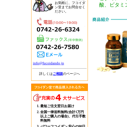
お気軽に、フコイダ
酸、ビタミ
ン堂までお問合せく
ださい。
info@fucoidando.jp
詳しくは
ご相談
のページへ
最短ご注文翌日お届け
全国一律送料無料(合計1万円
以上ご購入の場合)、代引手数
料無料
パワーフコイダン 安心の90日