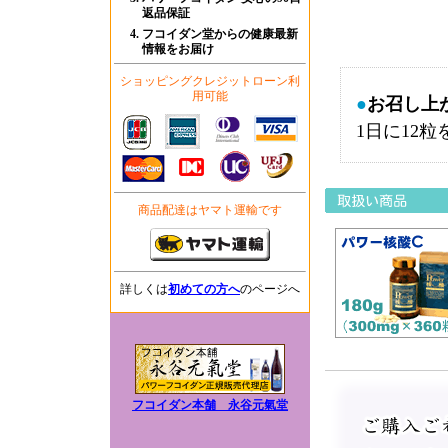
返品保証
フコイダン堂からの健康最新
情報をお届け
ショッピングクレジットローン利
用可能
●
お召し上
1日に12
商品配達はヤマト運輸です
詳しくは
初めての方へ
のページへ
フコイダン本舗 永谷元氣堂