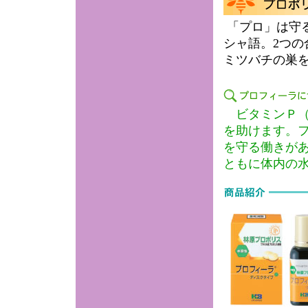
「プロ」は守
シャ語。2つ
ミツバチの巣
ビタミンＰ（
を助けます。
を守る働きが
ともに体内の