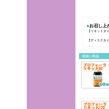
●
お召し上
【リキッドタ
【ディスクタ