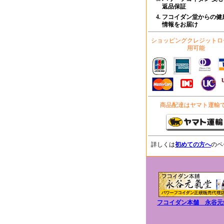
返品保証
フコイダン堂からの健
情報をお届け
ショッピングクレジットロ
用可能
商品配達はヤマト運輸
詳しくは
初めての方へ
のペ
フコイダン本舗 永谷元