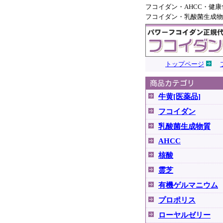
フコイダン・AHCC・健
フコイダン・乳酸菌生成物
トップページ
牛黄[医薬品]
フコイダン
乳酸菌生成物質
AHCC
核酸
霊芝
有機ゲルマニウム
プロポリス
ローヤルゼリー