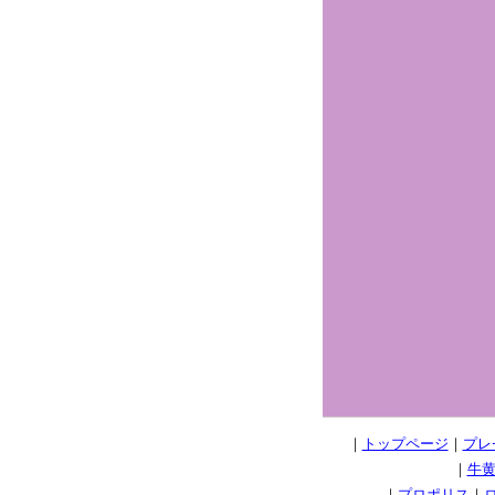
｜
トップページ
｜
プレ
｜
牛黄
｜
プロポリス
｜