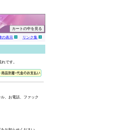
律の表示
リンク集
流れです。
ール、お電話、ファック
容をお知らせください。