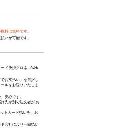
手数料は無料です。
支払いが可能です。
ード決済クロネコWeb
ドでお支払い」を選択し
メールをお送りいたしま
全、安心です。
け先が別で注文者が お
ジットカード払いを、お
ード会社により一回払い